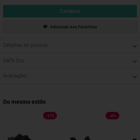
Comprar
Adicionar aos Favoritos
Detalhes do produto
Dafiti Eco
Avaliações
Do mesmo estilo
-
17
%
-
8
%