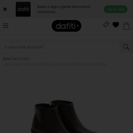
Baixe o App e ganhe descontos
Ver no app
exclusivos
Bota Cano Curto
Bota Cano Curto Casual Em Couro Macio Estilosa Dia a Dia Café