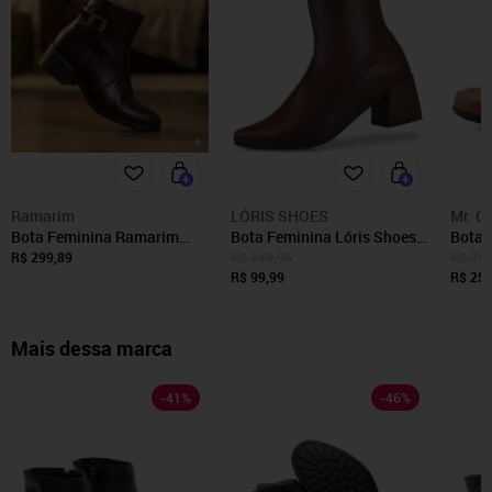
Ramarim
LÓRIS SHOES
Mr. Gu
Bota Feminina Ramarim
Bota Feminina Lóris Shoes
Bota 
Cano Curto Couro Café
Cano Curto com Stretch
Curto
R$ 299,89
R$ 149,90
R$ 399
Salto Grosso e Bico Fino
R$ 99,99
R$ 259
Moda Fashion 067 Café
Mais dessa marca
-
41
%
-
46
%