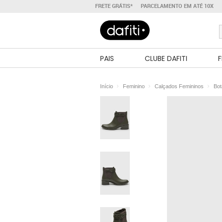
FRETE GRÁTIS*
PARCELAMENTO EM ATÉ 10X
PAIS
CLUBE DAFITI
F
Início
Feminino
Calçados Femininos
Bot