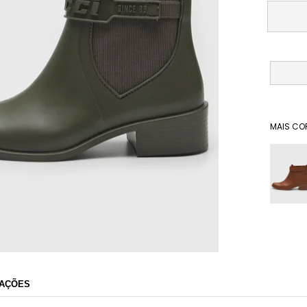
MAIS CO
Dafiti
AÇÕES
Razão Social