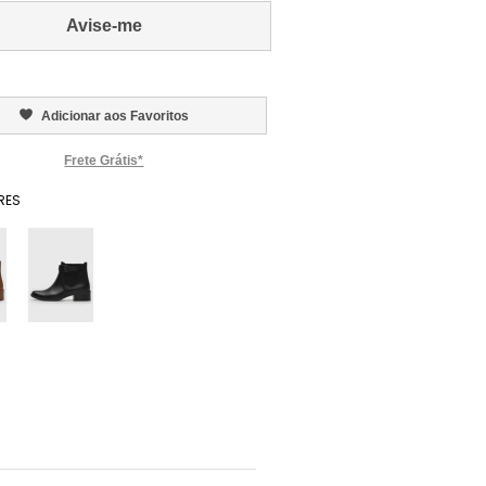
Avise-me
Adicionar aos Favoritos
Frete Grátis*
RES