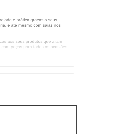
pojada e prática graças a seus
taria, e até mesmo com saias nos
aças aos seus produtos que aliam
a com peças para todas as ocasiões.