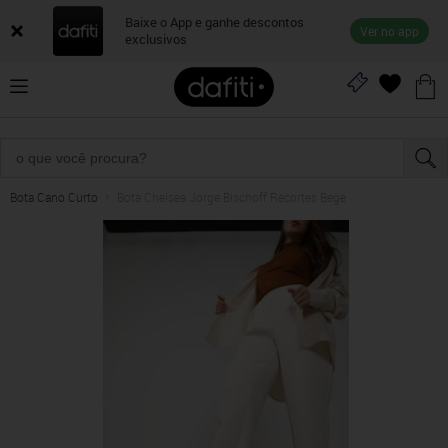
Baixe o App e ganhe descontos
Ver no app
exclusivos
Bota Cano Curto
Bota Chelsea Jorge Bischoff Recortes Bege