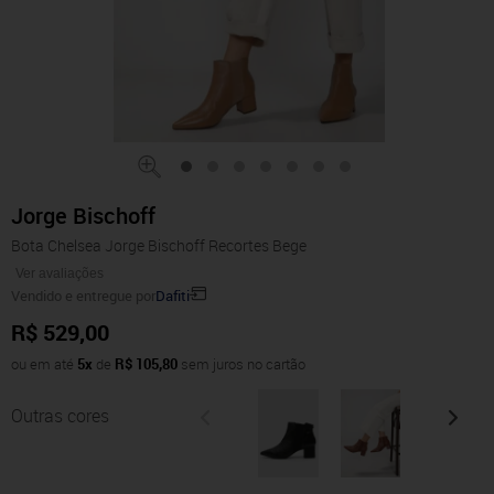
Jorge Bischoff
Bota Chelsea Jorge Bischoff Recortes Bege
Ver avaliações
Vendido e entregue por
Dafiti
R$ 529,00
ou em até
5x
de
R$ 105,80
sem juros no cartão
Outras cores