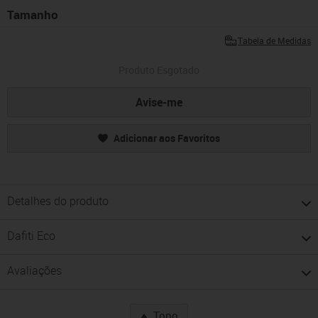
Tamanho
Tabela de Medidas
Produto Esgotado
Avise-me
Adicionar aos Favoritos
Detalhes do produto
Dafiti Eco
Avaliações
Topo