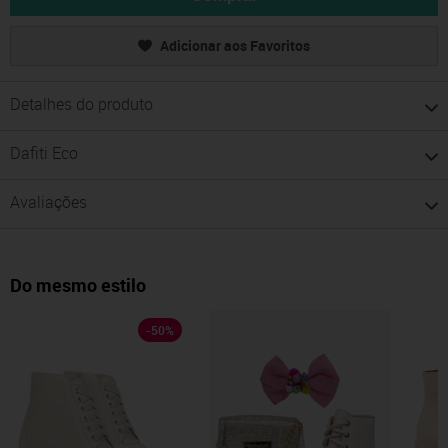
Adicionar aos Favoritos
Detalhes do produto
Dafiti Eco
Avaliações
Do mesmo estilo
-
50
%