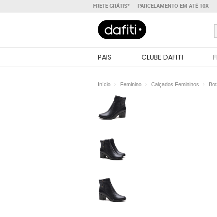
FRETE GRÁTIS*
PARCELAMENTO EM ATÉ 10X
PAIS
CLUBE DAFITI
F
Início
Feminino
Calçados Femininos
Bot