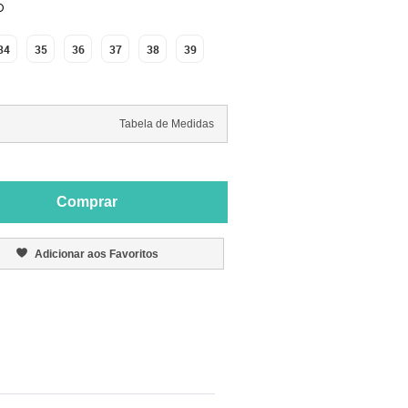
O
34
35
36
37
38
39
Tabela de Medidas
Comprar
Adicionar aos Favoritos