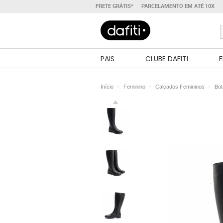
FRETE GRÁTIS*
PARCELAMENTO EM ATÉ 10X
PAIS
CLUBE DAFITI
F
Início
Feminino
Calçados Femininos
Bot