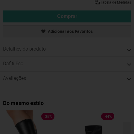
Tabela de Medidas
Comprar
Adicionar aos Favoritos
Detalhes do produto
Dafiti Eco
Avaliações
Do mesmo estilo
-
35
%
-
44
%