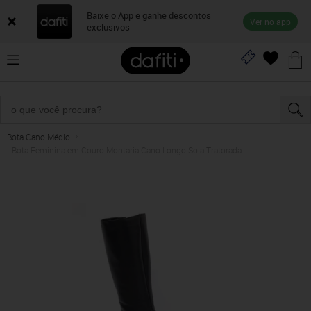
Baixe o App e ganhe descontos
Ver no app
exclusivos
Bota Cano Médio
Bota Feminina em Couro Montaria Cano Longo Sola Tratorada