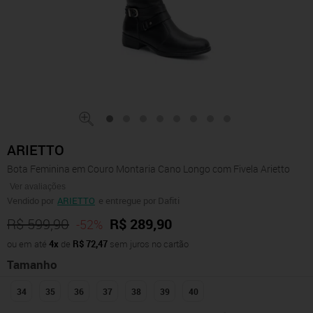
ARIETTO
Bota Feminina em Couro Montaria Cano Longo com Fivela Arietto
Ver avaliações
Vendido por
ARIETTO
e entregue por Dafiti
R$ 599,90
R$ 289,90
-52%
ou em até
4x
de
R$ 72,47
sem juros no cartão
Tamanho
34
35
36
37
38
39
40