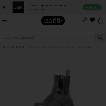
Baixe o App e ganhe descontos
Ver no app
exclusivos
Bota Cano Médio
Bota Tratorada Meggie Chelsea Estilo Veggie Verniz Preto