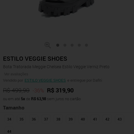
ESTILO VEGGIE SHOES
Bota Tratorada Meggie Chelsea Estilo Veggie Verniz Preto
Ver avaliações
Vendido por
ESTILO VEGGIE SHOES
e entregue por Dafiti
R$ 499,90
R$ 319,90
-36%
ou em até
5x
de
R$ 63,98
sem juros no cartão
Tamanho
34
35
36
37
38
39
40
41
42
43
44