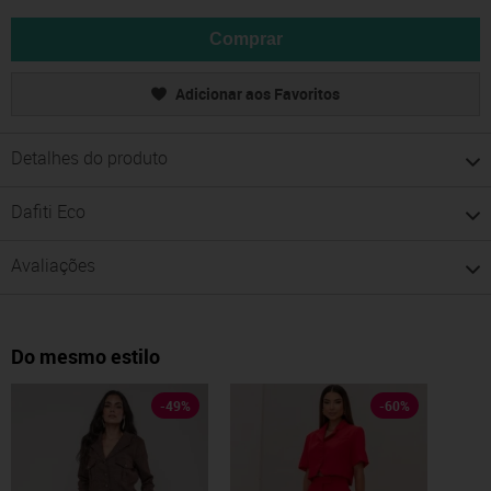
Comprar
Adicionar aos Favoritos
Detalhes do produto
Dafiti Eco
Avaliações
Do mesmo estilo
-
49
%
-
60
%