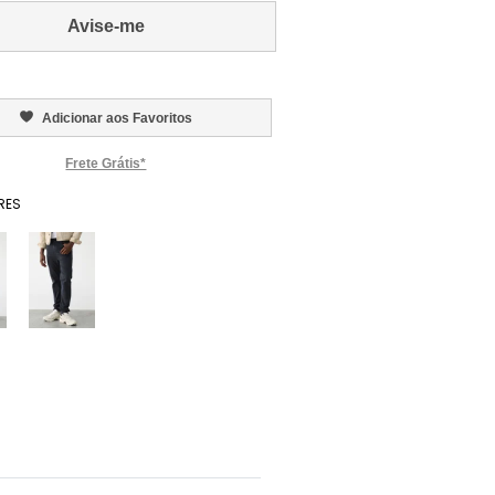
Avise-me
Adicionar aos Favoritos
Frete Grátis*
RES