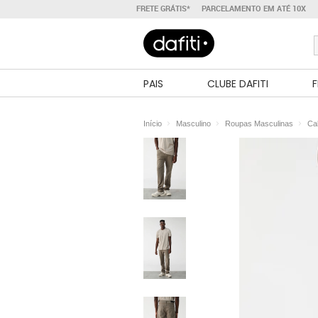
FRETE GRÁTIS*
PARCELAMENTO EM ATÉ 10X
PAIS
CLUBE DAFITI
F
Início
Masculino
Roupas Masculinas
Ca