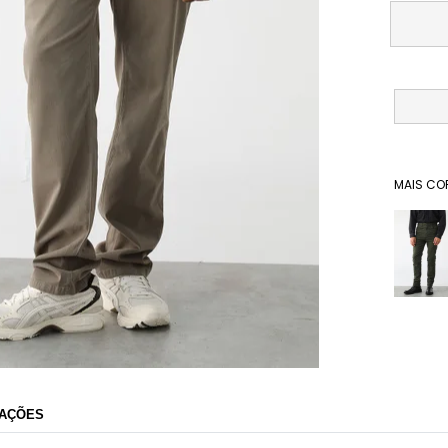
MAIS CO
Dafiti
AÇÕES
Razão Social