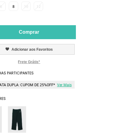
6
8
10
12
Comprar
Adicionar aos Favoritos
Frete Grátis*
AS PARTICIPANTES
ATA DUPLA: CUPOM DE 25%OFF*
Ver Mais
RES