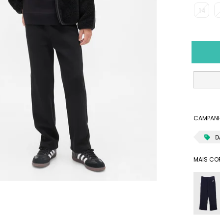
14
CAMPANH
D
MAIS CO