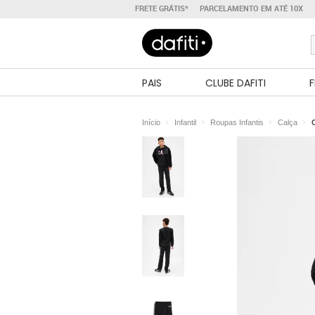
FRETE GRÁTIS*
PARCELAMENTO EM ATÉ 10X
PAIS
CLUBE DAFITI
F
Início
Infantil
Roupas Infantis
Calça