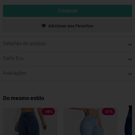
Comprar
Adicionar aos Favoritos
Detalhes do produto
Dafiti Eco
Avaliações
Do mesmo estilo
-
48
%
-
57
%