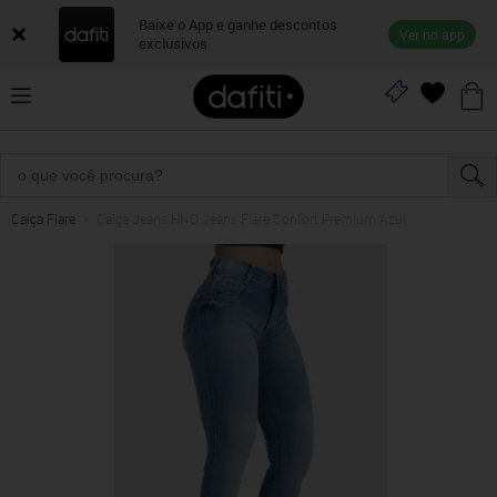
Baixe o App e ganhe descontos
Ver no app
exclusivos
Calça Flare
Calça Jeans HNO Jeans Flare Confort Premium Azul