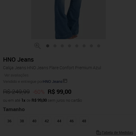
HNO Jeans
Calça Jeans HNO Jeans Flare Confort Premium Azul
Ver avaliações
Vendido e entregue por
HNO Jeans
R$ 249,99
R$ 99,00
-60%
ou em até
1x
de
R$ 99,00
sem juros no cartão
Tamanho
36
38
40
42
44
46
48
Tabela de Medidas