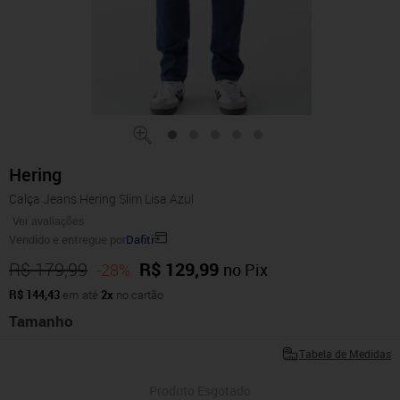
Hering
Calça Jeans Hering Slim Lisa Azul
Ver avaliações
Vendido e entregue por
Dafiti
R$ 179,99
R$ 129,99
-28%
no Pix
R$ 144,43
em até
2x
no cartão
Tamanho
Tabela de Medidas
Produto Esgotado