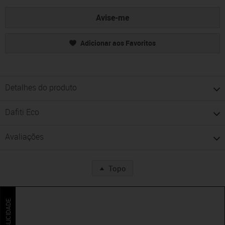
Avise-me
Adicionar aos Favoritos
Detalhes do produto
Dafiti Eco
Avaliações
Topo
PUBLICIDADE