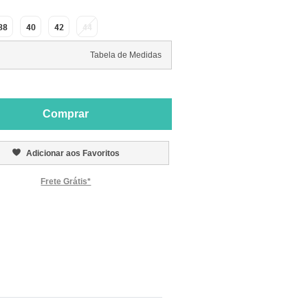
38
40
42
44
Tabela de Medidas
Comprar
Adicionar aos Favoritos
Frete Grátis*