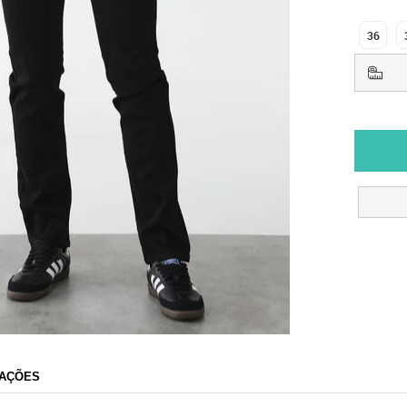
36
AÇÕES