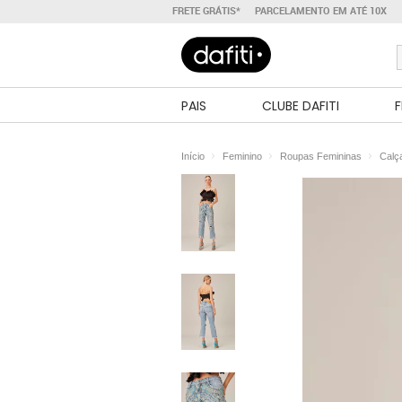
FRETE GRÁTIS*
PARCELAMENTO EM ATÉ 10X
PAIS
CLUBE DAFITI
F
Início
Feminino
Roupas Femininas
Calç