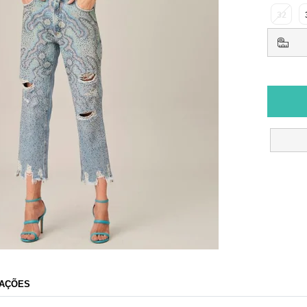
32
AÇÕES