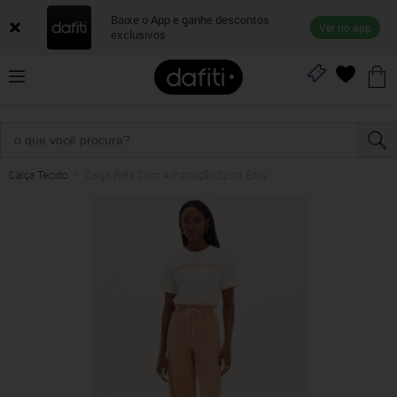
Baixe o App e ganhe descontos
Ver no app
exclusivos
Calça Tecido
Calça Reta Com Amarração Sport Easy