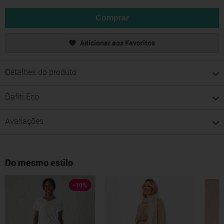
Comprar
Adicionar aos Favoritos
Detalhes do produto
Dafiti Eco
Avaliações
Do mesmo estilo
-
10
%