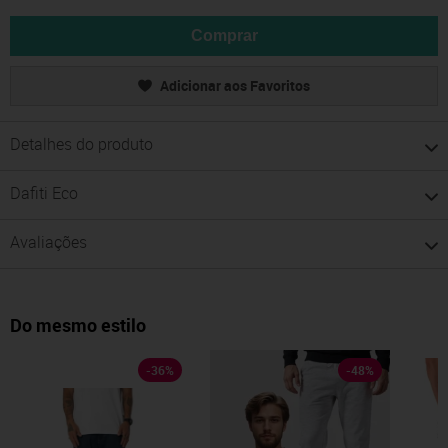
Comprar
Adicionar aos Favoritos
Detalhes do produto
Dafiti Eco
Avaliações
Do mesmo estilo
-
36
%
-
48
%