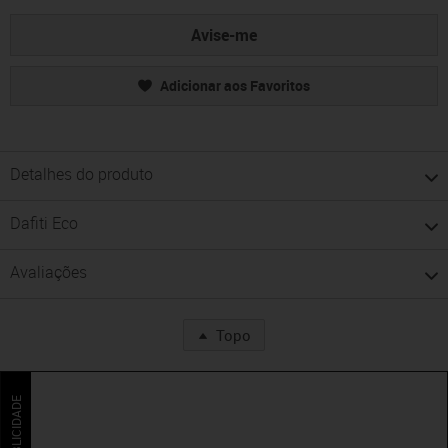
Avise-me
Adicionar aos Favoritos
Detalhes do produto
Dafiti Eco
Avaliações
Topo
PUBLICIDADE