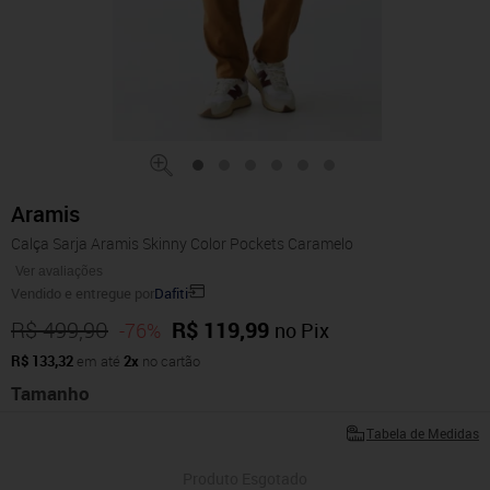
Aramis
Calça Sarja Aramis Skinny Color Pockets Caramelo
Ver avaliações
Vendido e entregue por
Dafiti
R$ 499,90
R$ 119,99
-76%
no Pix
R$ 133,32
em até
2x
no cartão
Tamanho
Tabela de Medidas
Produto Esgotado