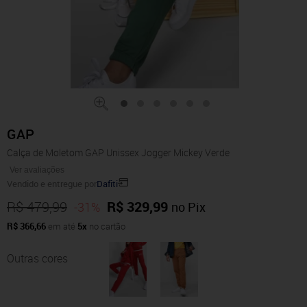
GAP
Calça de Moletom GAP Unissex Jogger Mickey Verde
Ver avaliações
Vendido e entregue por
Dafiti
R$ 479,99
R$ 329,99
-31%
no Pix
R$ 366,66
em até
5x
no cartão
Outras cores