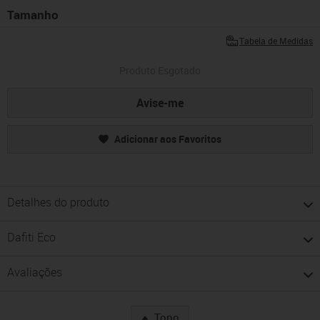
Tamanho
Tabela de Medidas
Produto Esgotado
Avise-me
Adicionar aos Favoritos
Detalhes do produto
Dafiti Eco
Avaliações
Topo