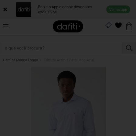
Baixe o App e ganhe descontos
Ver no app
exclusivos
Camisa Manga Longa
Camisa Aramis Reta Logo Azul