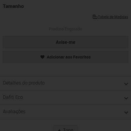
Tamanho
Tabela de Medidas
Produto Esgotado
Avise-me
Adicionar aos Favoritos
Detalhes do produto
Dafiti Eco
Avaliações
Topo