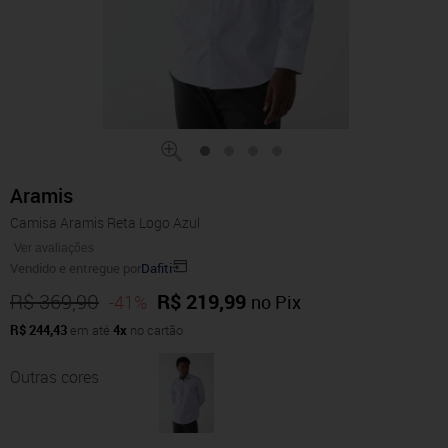
Aramis
Camisa Aramis Reta Logo Azul
Ver avaliações
Vendido e entregue por
Dafiti
R$ 369,90
R$ 219,99
-41%
no Pix
R$ 244,43
em até
4x
no cartão
Outras cores