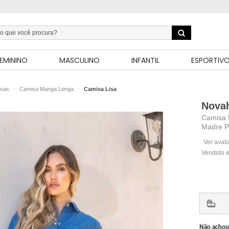
EMININO
MASCULINO
INFANTIL
ESPORTIV
sas
Camisa Manga Longa
Camisa Lisa
Novah
Camisa 
Madre P
Ver aval
Vendido e
Não achou