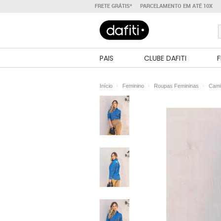
FRETE GRÁTIS*
PARCELAMENTO EM ATÉ 10X
PAIS
CLUBE DAFITI
F
Início
Feminino
Roupas Femininas
Cami