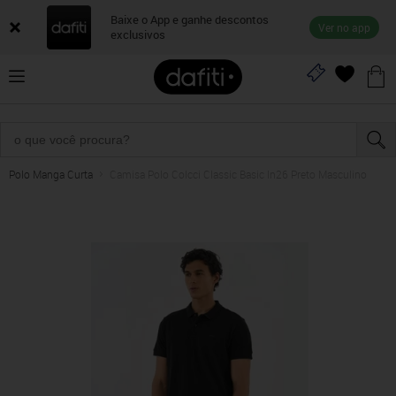
Baixe o App e ganhe descontos
Ver no app
exclusivos
Polo Manga Curta
Camisa Polo Colcci Classic Basic In26 Preto Masculino