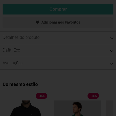
Comprar
Adicionar aos Favoritos
Detalhes do produto
Dafiti Eco
Avaliações
Do mesmo estilo
-
36
%
-
34
%