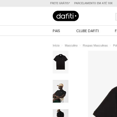
FRETE GRÁTIS*
PARCELAMENTO EM ATÉ 10X
PAIS
CLUBE DAFITI
F
Início
Masculino
Roupas Masculinas
Po