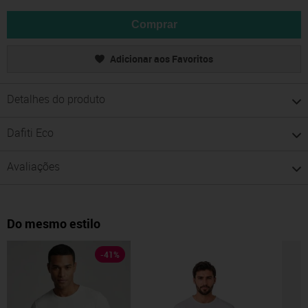
Comprar
Adicionar aos Favoritos
Detalhes do produto
Dafiti Eco
Avaliações
Do mesmo estilo
-
41
%