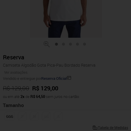
Reserva
Camiseta Algodão Gota Pica-Pau Bordado Reserva
Ver avaliações
Vendido e entregue por
Reserva Oficial
R$ 129,00
R$ 129,00
ou em até
2x
de
R$ 64,50
sem juros no cartão
Tamanho
GGG
P
M
GG
G
Tabela de Medidas