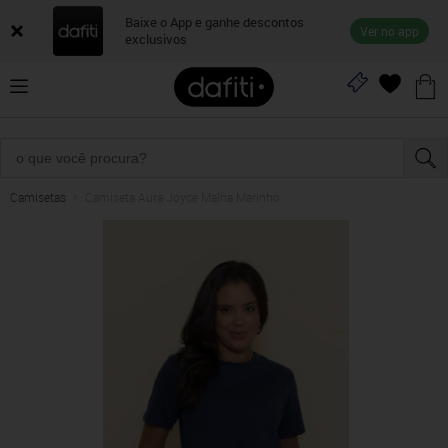
Baixe o App e ganhe descontos
Ver no app
exclusivos
Camisetas
Camiseta Aura Joyce Malha Marinho