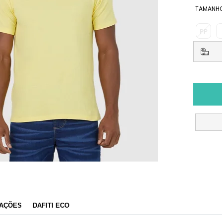
TAMANH
PP
AÇÕES
DAFITI ECO