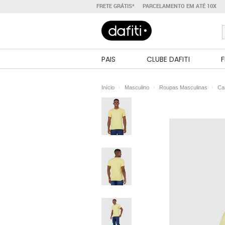
FRETE GRÁTIS*
PARCELAMENTO EM ATÉ 10X
PAIS
CLUBE DAFITI
F
Início
Masculino
Roupas Masculinas
Ca