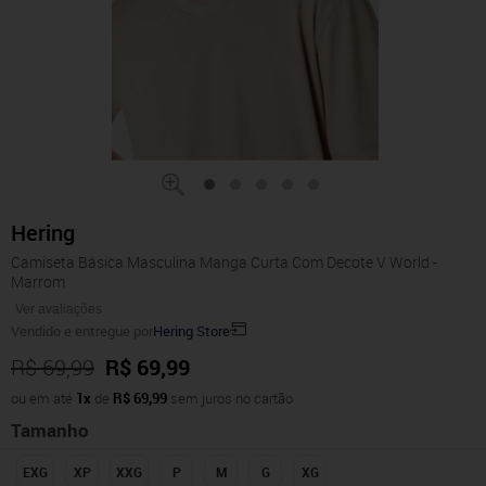
Hering
Camiseta Básica Masculina Manga Curta Com Decote V World -
Marrom
Ver avaliações
Vendido e entregue por
Hering Store
R$ 69,99
R$ 69,99
ou em até
1x
de
R$ 69,99
sem juros no cartão
Tamanho
EXG
XP
XXG
P
M
G
XG