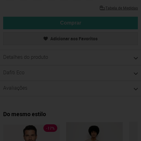
Tabela de Medidas
Comprar
Adicionar aos Favoritos
Detalhes do produto
Dafiti Eco
Avaliações
Do mesmo estilo
-
17
%