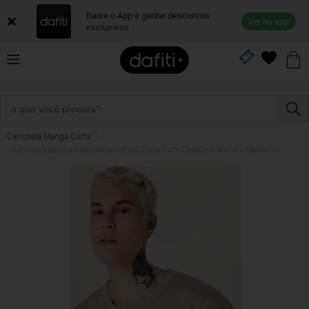
Baixe o App e ganhe descontos
Ver no app
exclusivos
Camiseta Manga Curta
Camiseta Básica Masculina Manga Curta Com Decote V World - Marrom