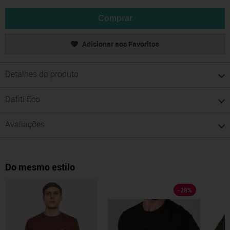
Comprar
Adicionar aos Favoritos
Detalhes do produto
Dafiti Eco
Avaliações
Do mesmo estilo
-
28
%