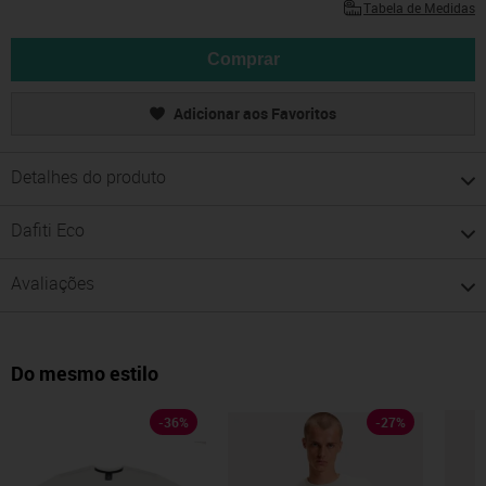
Tabela de Medidas
Comprar
Adicionar aos Favoritos
Detalhes do produto
Dafiti Eco
Avaliações
Do mesmo estilo
-
36
%
-
27
%