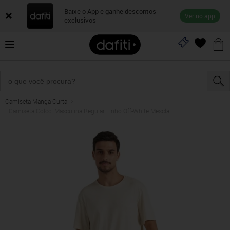
Baixe o App e ganhe descontos
Ver no app
exclusivos
Camiseta Manga Curta
Camiseta Colcci Masculina Regular Linho Off-White Mescla