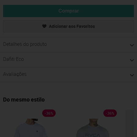
Comprar
Adicionar aos Favoritos
Detalhes do produto
Dafiti Eco
Avaliações
Do mesmo estilo
-
36
%
-
36
%