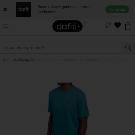
Baixe o App e ganhe descontos
Ver no app
exclusivos
Camiseta Manga Curta
Camiseta Lost Basics Sheep Masculina Azul Claro