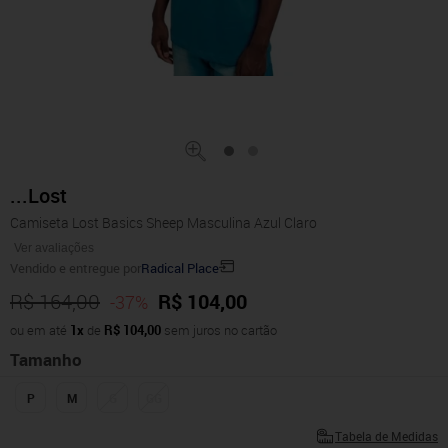
...Lost
Camiseta Lost Basics Sheep Masculina Azul Claro
Ver avaliações
Vendido e entregue por
Radical Place
R$ 164,00
R$ 104,00
-37%
ou em até
1x
de
R$ 104,00
sem juros no cartão
Tamanho
P
M
G
GG
Tabela de Medidas