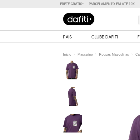
FRETE GRÁTIS*
PARCELAMENTO EM ATÉ 10X
PAIS
CLUBE DAFITI
F
Início
Masculino
Roupas Masculinas
Ca