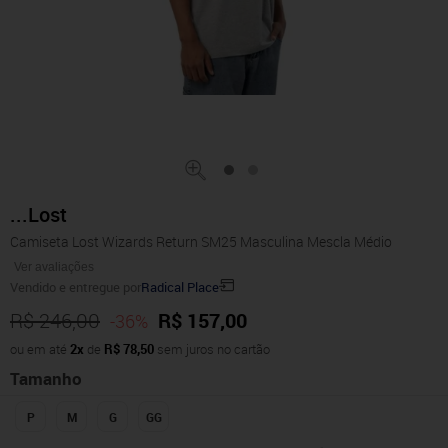
...Lost
Camiseta Lost Wizards Return SM25 Masculina Mescla Médio
Ver avaliações
Vendido e entregue por
Radical Place
R$ 246,00
R$ 157,00
-36%
ou em até
2x
de
R$ 78,50
sem juros no cartão
Tamanho
P
M
G
GG