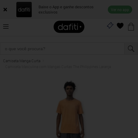
Baixe o App e ganhe descontos
Ver no app
exclusivos
Camiseta Manga Curta
Camiseta Masculina com Mangas Curtas The Philippines Laranja