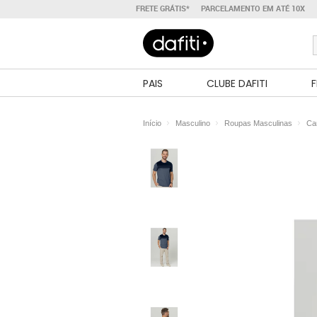
FRETE GRÁTIS*
PARCELAMENTO EM ATÉ 10X
PAIS
CLUBE DAFITI
F
Início
Masculino
Roupas Masculinas
Ca