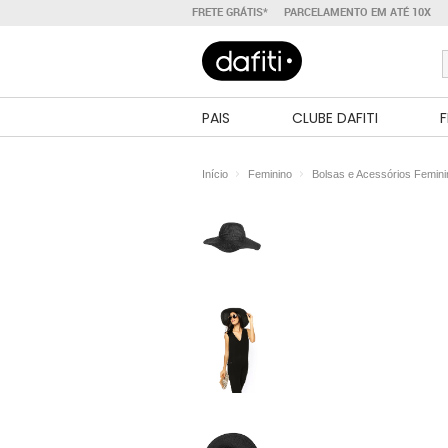
FRETE GRÁTIS*
PARCELAMENTO EM ATÉ 10X
PAIS
CLUBE DAFITI
F
Início
Feminino
Bolsas e Acessórios Femin