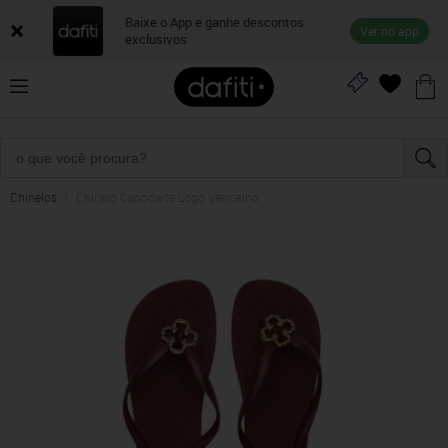
Baixe o App e ganhe descontos
Ver no app
exclusivos
Chinelos
Chinelo Capodarte Logo Vermelho