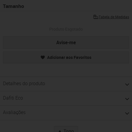
Tamanho
Tabela de Medidas
Produto Esgotado
Avise-me
Adicionar aos Favoritos
Detalhes do produto
Dafiti Eco
Avaliações
Topo