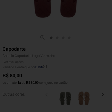
Capodarte
Chinelo Capodarte Logo Vermelho
Ver avaliações
Vendido e entregue por
Dafiti
R$ 80,00
ou em até
1x
de
R$ 80,00
sem juros no cartão
Outras cores