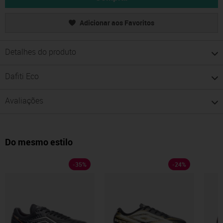
Adicionar aos Favoritos
Detalhes do produto
Dafiti Eco
Avaliações
Do mesmo estilo
-
35
%
-
24
%