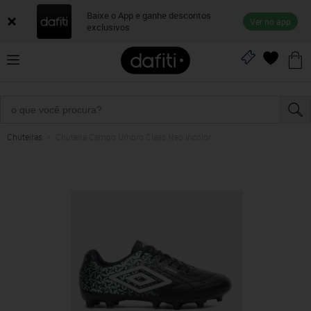
Baixe o App e ganhe descontos
Ver no app
exclusivos
Chuteiras
Chuteira Campo Umbro Class Neo Incolor