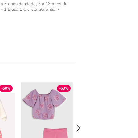
1 a 5 anos de idade; 5 a 13 anos de
1 Blusa 1 Ciclista Garantia: •
-
50
%
-
63
%