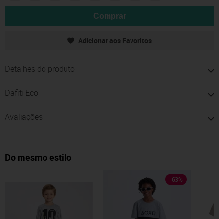
Comprar
Adicionar aos Favoritos
Detalhes do produto
Dafiti Eco
Avaliações
Do mesmo estilo
-
63
%