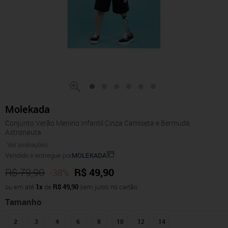
Molekada
Conjunto Verão Menino Infantil Cinza Camiseta e Bermuda
Astronauta
Ver avaliações
Vendido e entregue por
MOLEKADA
R$ 79,90
R$ 49,90
-38%
ou em até
1x
de
R$ 49,90
sem juros no cartão
Tamanho
2
3
4
6
8
10
12
14