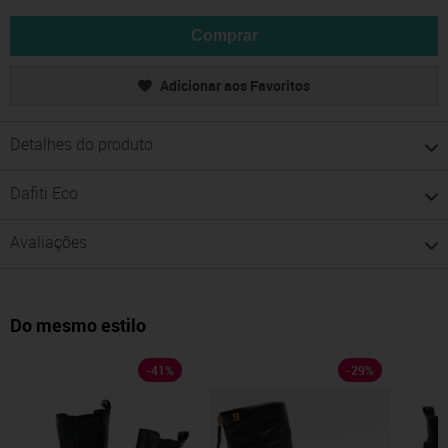
Comprar
Adicionar aos Favoritos
Detalhes do produto
Dafiti Eco
Avaliações
Do mesmo estilo
-
41
%
-
29
%