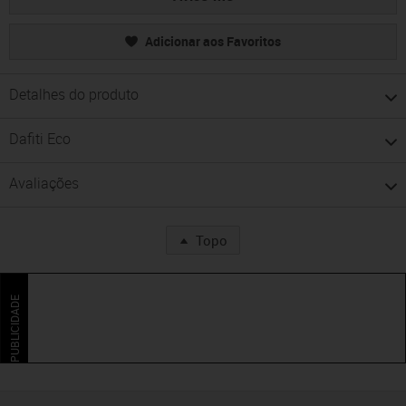
Adicionar aos Favoritos
Detalhes do produto
Dafiti Eco
Avaliações
Topo
PUBLICIDADE