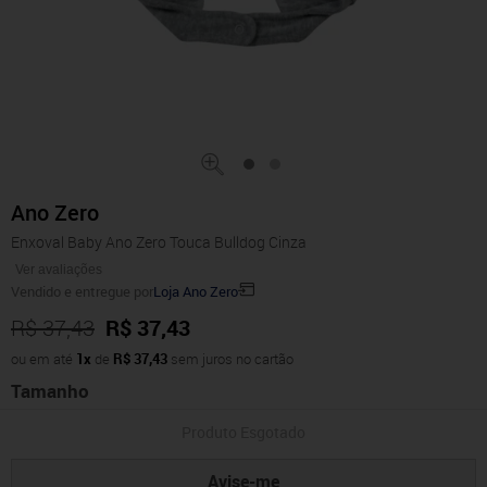
Ano Zero
Enxoval Baby Ano Zero Touca Bulldog Cinza
Ver avaliações
Vendido e entregue por
Loja Ano Zero
R$ 37,43
R$ 37,43
ou em até
1x
de
R$ 37,43
sem juros no cartão
Tamanho
Produto Esgotado
Avise-me