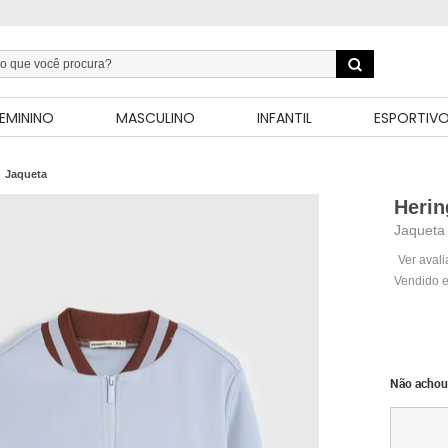
EMININO
MASCULINO
INFANTIL
ESPORTIV
Jaqueta
Herin
Jaqueta
Ver aval
Vendido e
Não achou