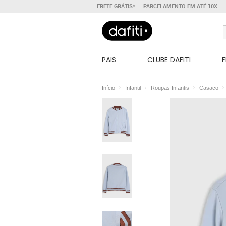
FRETE GRÁTIS*
PARCELAMENTO EM ATÉ 10X
PAIS
CLUBE DAFITI
F
Início
Infantil
Roupas Infantis
Casaco