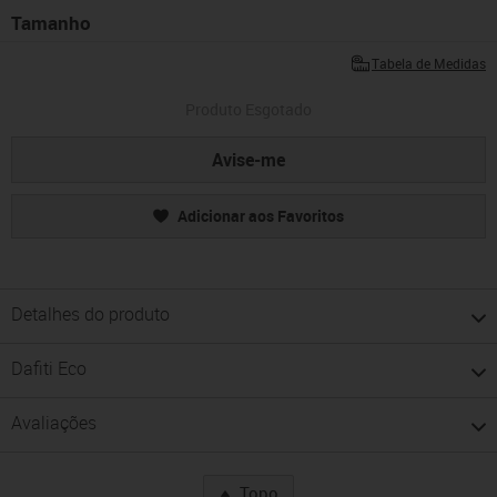
Tamanho
Tabela de Medidas
Produto Esgotado
Avise-me
Adicionar aos Favoritos
Detalhes do produto
Dafiti Eco
Avaliações
Topo