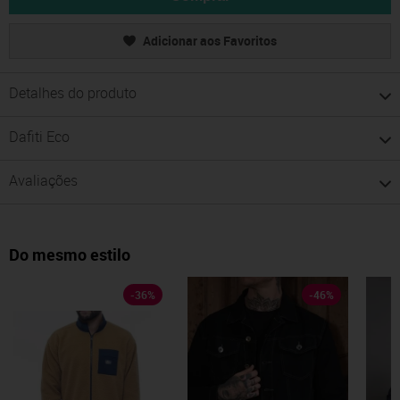
Adicionar aos Favoritos
Detalhes do produto
Dafiti Eco
Avaliações
Do mesmo estilo
-
36
%
-
46
%