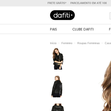
FRETE GRÁTIS*
PARCELAMENTO EM ATÉ 10X
PAIS
CLUBE DAFITI
F
Início
Feminino
Roupas Femininas
Casa