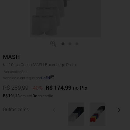
MASH
Kit 10pçs Cueca MASH Boxer Logo Preta
Ver avaliações
Vendido e entregue por
Dafiti
R$ 289,99
R$ 174,99
-40%
no Pix
R$ 194,43
em até
3x
no cartão
Outras cores