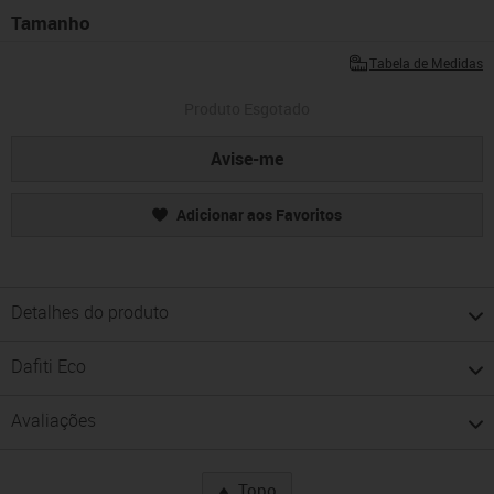
Tamanho
Tabela de Medidas
Produto Esgotado
Avise-me
Adicionar aos Favoritos
Detalhes do produto
Dafiti Eco
Avaliações
Topo