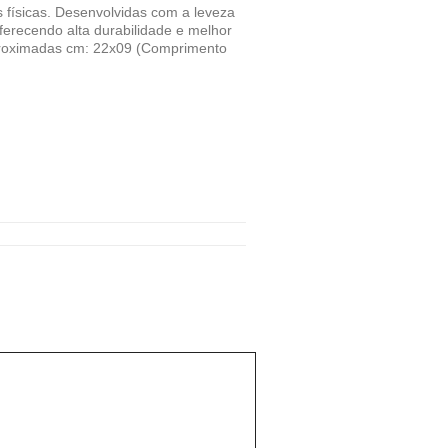
s físicas. Desenvolvidas com a leveza
ferecendo alta durabilidade e melhor
 aproximadas cm: 22x09 (Comprimento
A