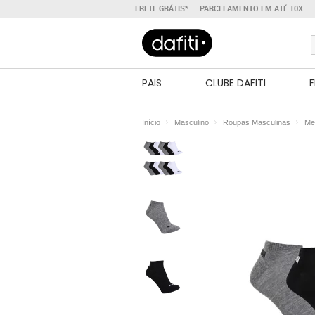
FRETE GRÁTIS*
PARCELAMENTO EM ATÉ 10X
PAIS
CLUBE DAFITI
F
Início
Masculino
Roupas Masculinas
Me