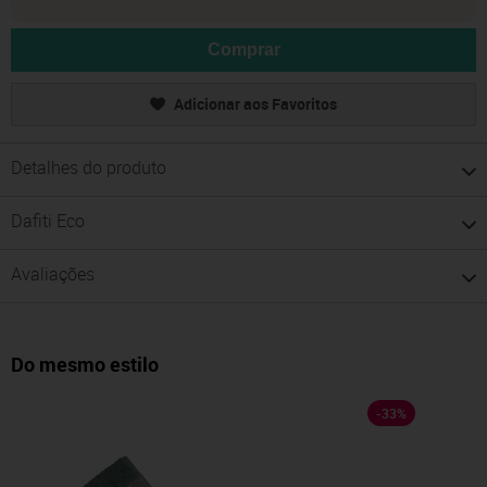
Comprar
Adicionar aos Favoritos
Detalhes do produto
Dafiti Eco
Avaliações
Do mesmo estilo
-
33
%